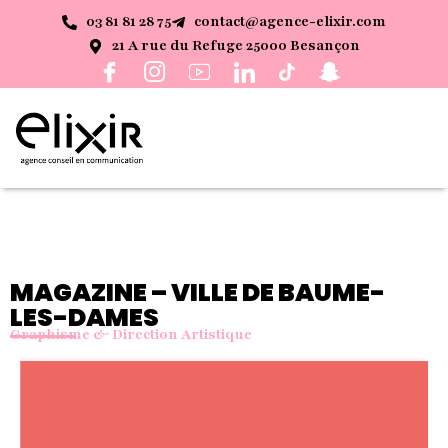
03 81 81 28 75
contact@agence-elixir.com
21 A rue du Refuge 25000 Besançon
MAGAZINE – VILLE DE BAUME-
LES-DAMES
Graphisme & Direction Artistique