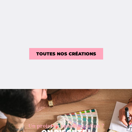
Non classé
TOUTES NOS CRÉATIONS
Un projet de communication ?