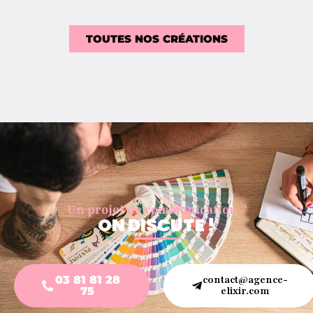
TOUTES NOS CRÉATIONS
Un projet de communication ?
ON DISCUTE !
03 81 81 28
contact@agence-
75
elixir.com