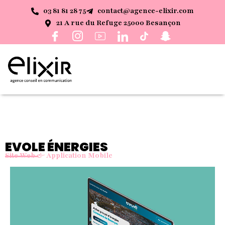
03 81 81 28 75
contact@agence-elixir.com
21 A rue du Refuge 25000 Besançon
EVOLE ÉNERGIES
Site Web & Application Mobile