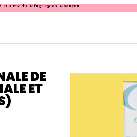
21 A rue du Refuge 25000 Besançon
NALE DE
IALE ET
S)