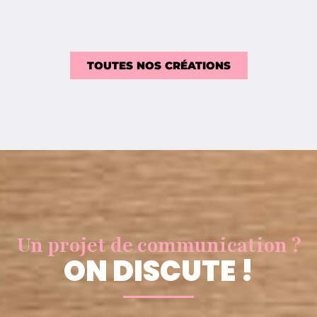
TOUTES NOS CRÉATIONS
Un projet de communication ?
ON DISCUTE !