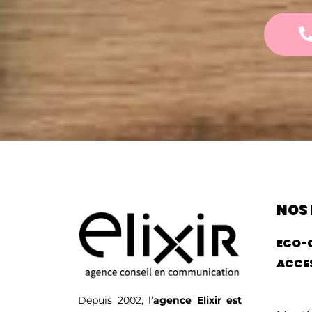
NOS
ECO-
ACCES
Depuis 2002, l’
agence Elixir est