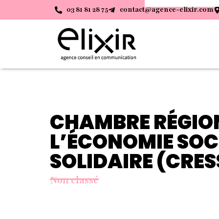
03 81 81 28 75
contact@agence-elixir.com
CHAMBRE RÉGIO
L’ÉCONOMIE SOC
SOLIDAIRE (CRES
Non classé