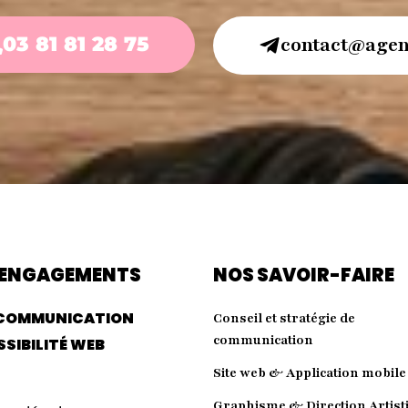
03 81 81 28 75
contact@agen
 ENGAGEMENTS
NOS SAVOIR-FAIRE
COMMUNICATION
Conseil et stratégie de
communication
SIBILITÉ WEB
Site web & Application mobile
Graphisme & Direction Artist